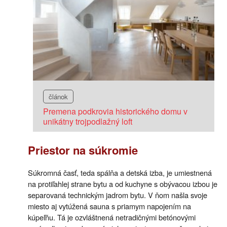
článok
Premena podkrovia historického domu v
unikátny trojpodlažný loft
Priestor na súkromie
Súkromná časť, teda spálňa a detská izba, je umiestnená
na protiľahlej strane bytu a od kuchyne s obývacou izbou je
separovaná technickým jadrom bytu. V ňom našla svoje
miesto aj vytúžená sauna s priamym napojením na
kúpeľňu. Tá je ozvláštnená netradičnými betónovými