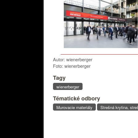
Autor: wienerberger
Foto: wienerberger
Tagy
wienerberger
Tématické odbory
Murovacie materiály
Strešná krytina, stre