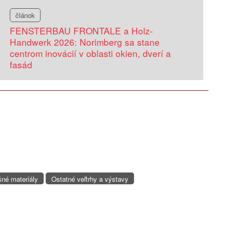
článok
FENSTERBAU FRONTALE a Holz-
Handwerk 2026: Norimberg sa stane
centrom inovácií v oblasti okien, dverí a
fasád
šné materiály
Ostatné veľtrhy a výstavy