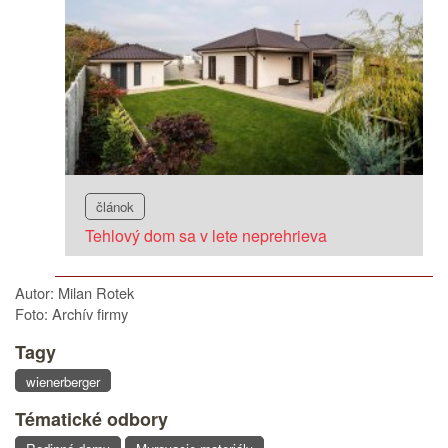
článok
Tehlový dom sa v lete neprehrieva
Autor: Milan Rotek
Foto: Archív firmy
Tagy
wienerberger
Tématické odbory