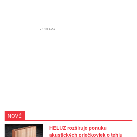
NOVÉ
HELUZ rozširuje ponuku
akustických priečkoviek o tehlu