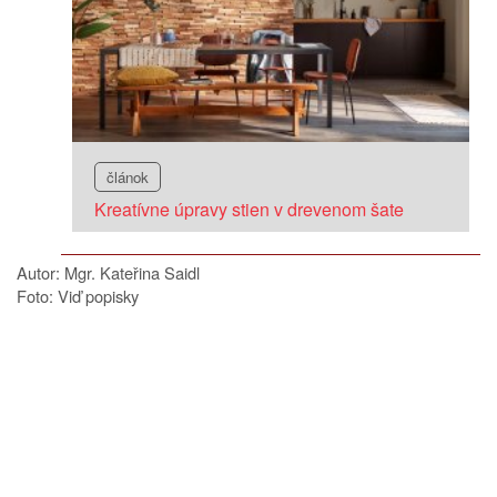
článok
Kreatívne úpravy stien v drevenom šate
Autor: Mgr. Kateřina Saidl
Foto: Viď popisky