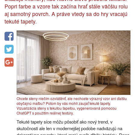
Popri farbe a vzore tak začína hrať stále väčšiu rolu
aj samotný povrch. A práve vtedy sa do hry vracajú
tekuté tapety.
Chcete steny niečím ozvláštniť, ale nechcete výrazný vzor ani ďalšiu
obyčajnú maľbu? Potom by vás mohli zaujať tekuté tapety.
Vizualizácia steny s tekutou tapetou, vygenerovaná pomocou
ChatGPT s použitím reálnej textúry.
Tekuté tapety síce môžu pôsobiť ako nový trend, v
skutočnosti ale len v modernejšej podobe nadväzujú na
dekoratívne povrchy, ktoré majú oveľa dlhšiu históriu. Dnes