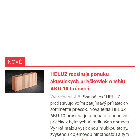
NOVÉ
HELUZ rozširuje ponuku
akustických priečkoviek o tehlu
AKU 10 brúsená
Zverejnené 4.8.
Spoločnosť HELUZ
predstavuje veľmi zaujímavý prírastok v
sortimente priečok. Nová tehla HELUZ
AKU 10 brúsená je určená pre nenosné
priečky v bytových aj rodinných domoch.
Vyniká malou výslednou hrúbkou steny,
zvýšenou objemovou hmotnosťou a tým