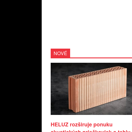
NOVÉ
HELUZ rozširuje ponuku