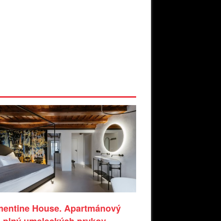
mentine House. Apartmánový