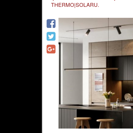
THERMO|SOLARU.