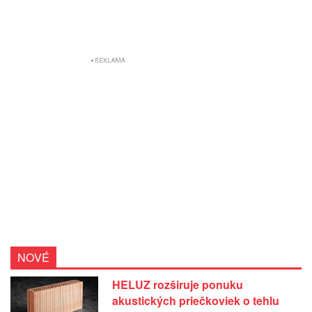
NOVÉ
HELUZ rozširuje ponuku
akustických priečkoviek o tehlu