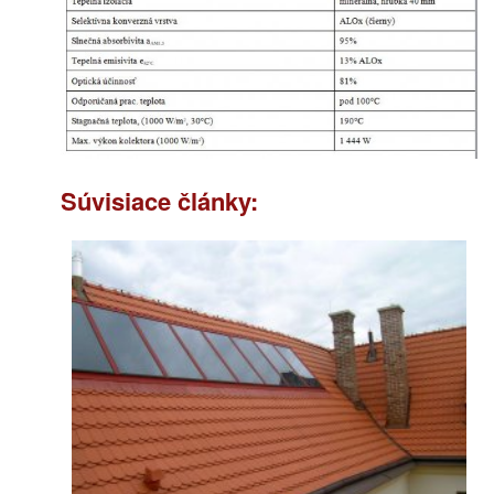
Súvisiace články: