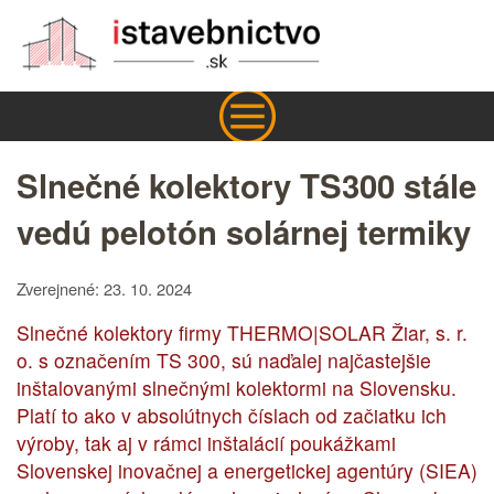
Slnečné kolektory TS300 stále
vedú pelotón solárnej termiky
Zverejnené: 23. 10. 2024
Slnečné kolektory firmy THERMO|SOLAR Žiar, s. r.
o. s označením TS 300, sú naďalej najčastejšie
inštalovanými slnečnými kolektormi na Slovensku.
Platí to ako v absolútnych číslach od začiatku ich
výroby, tak aj v rámci inštalácií poukážkami
Slovenskej inovačnej a energetickej agentúry (SIEA)