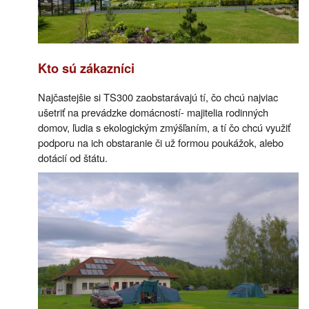
Kto sú zákazníci
Najčastejšie si TS300 zaobstarávajú tí, čo chcú najviac
ušetriť na prevádzke domácností- majitelia rodinných
domov, ľudia s ekologickým zmýšľaním, a tí čo chcú využiť
podporu na ich obstaranie či už formou poukážok, alebo
dotácií od štátu.