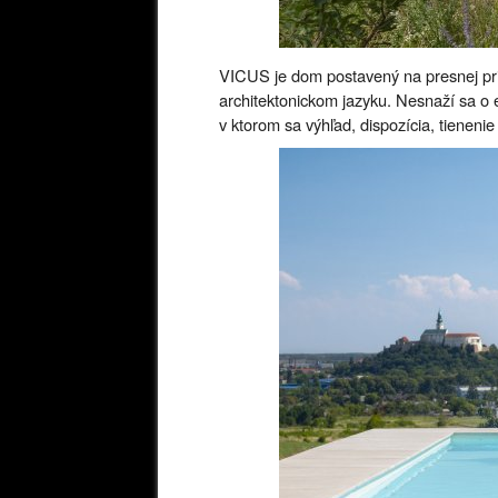
VICUS je dom postavený na presnej pri
architektonickom jazyku. Nesnaží sa o e
v ktorom sa výhľad, dispozícia, tienenie