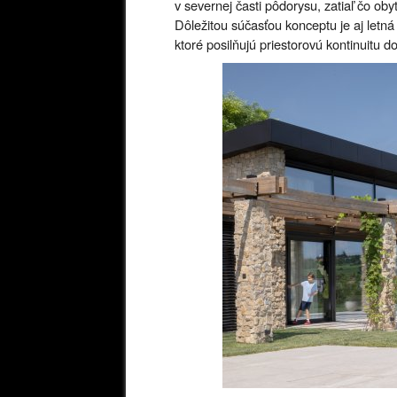
v severnej časti pôdorysu, zatiaľ čo oby
Dôležitou súčasťou konceptu je aj letná
ktoré posilňujú priestorovú kontinuitu do