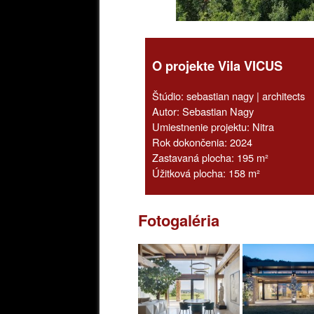
O projekte Vila VICUS
Štúdio: sebastian nagy | architects
Autor: Sebastian Nagy
Umiestnenie projektu: Nitra
Rok dokončenia: 2024
Zastavaná plocha: 195 m²
Úžitková plocha: 158 m²
Fotogaléria