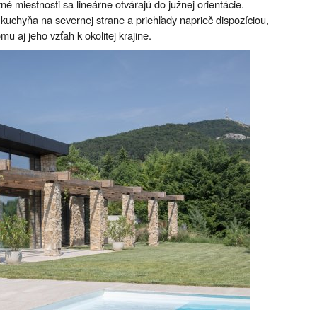
tné miestnosti sa lineárne otvárajú do južnej orientácie.
 kuchyňa na severnej strane a priehľady naprieč dispozíciou,
mu aj jeho vzťah k okolitej krajine.