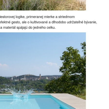
estorovej logike, primeranej mierke a striedmom
fektné gesto, ale o kultivované a dlhodobo udržateľné bývanie,
 a materiál spájajú do jedného celku.