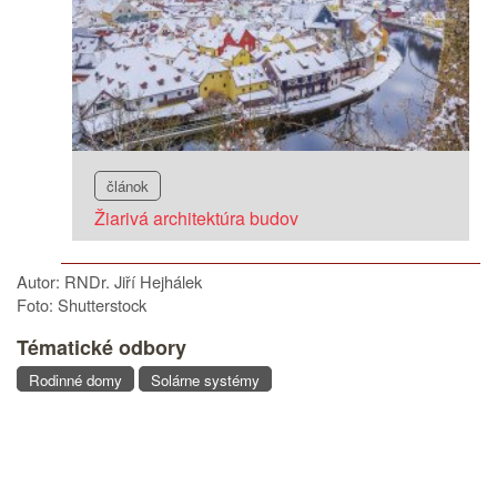
článok
Žiarivá architektúra budov
Autor: RNDr. Jiří Hejhálek
Foto: Shutterstock
Tématické odbory
Rodinné domy
Solárne systémy