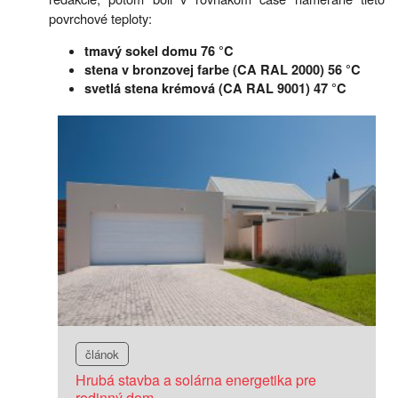
povrchové teploty:
tmavý sokel domu 76 °C
stena v bronzovej farbe (CA RAL 2000) 56 °C
svetlá stena krémová (CA RAL 9001) 47 °C
článok
Hrubá stavba a solárna energetika pre
rodinný dom