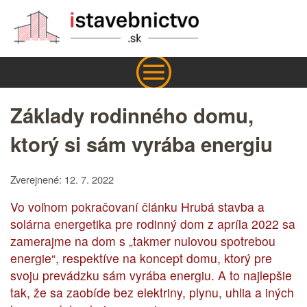
Základy rodinného domu,
ktorý si sám vyrába energiu
Zverejnené: 12. 7. 2022
Vo voľnom pokračovaní článku Hrubá stavba a
solárna energetika pre rodinný dom z apríla 2022 sa
zamerajme na dom s „takmer nulovou spotrebou
energie“, respektíve na koncept domu, ktorý pre
svoju prevádzku sám vyrába energiu. A to najlepšie
tak, že sa zaobíde bez elektriny, plynu, uhlia a iných