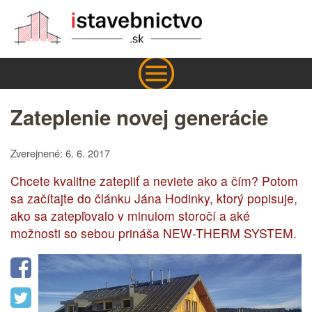
Zateplenie novej generácie
Zverejnené: 6. 6. 2017
Chcete kvalitne zatepliť a neviete ako a čím? Potom
sa začítajte do článku Jána Hodinky, ktorý popisuje,
ako sa zatepľovalo v minulom storočí a aké
možnosti so sebou prináša NEW-THERM SYSTEM.