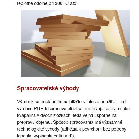
teplotne odolné pri 300 °C atď.
Spracovateľské výhody
Výrobok sa dostane čo najbližšie k miestu použitia – od
výrobcu PUR k spracovateľovi sa dopravuje surovina ako
kvapalina v dvoch zložkách, teda veľmi úsporne na
prepravu objemu. Spôsob spracovania má významné
technologické výhody (adhézia k povrchom bez potreby
lepenia, vyplnenia dutín atď.).