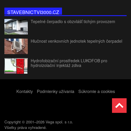
STAVEBNICTVI3000.CZ
Tepelné čerpadlo s obzvlášť tichým provozem
Hlučnost venkovních jednotek tepelných čerpadel
Hydrofobizační prostředek LUKOFOB pro
hydroizolační injektáž zdiva
Kontakty
Podmienky užívania
Súkromie a cookies
Copyright © 2001–2026 Vega spol. s r.o.
Všetky práva vyhradené.