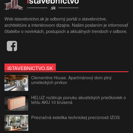
Web istavebnictvo.sk je odborný portál o stavebníctve,
architektúre a interiérovom dizajne. Našim poslaním je informovať
čitateľov o novinkách, postupoch a aktuálnych trendoch v odbore.
ISTAVEBNICTVO.SK
Clementine House. Apartmánový dom plný
umeleckých prvkov
HELUZ rozširuje ponuku akustických priečkoviek o
tehlu AKU 10 brúsená
Priezračná estetika technickej precíznosti IZOS