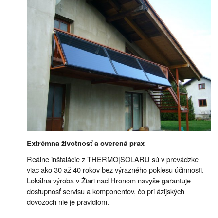
Extrémna životnosť a overená prax
Reálne inštalácie z THERMO|SOLARU sú v prevádzke
viac ako 30 až 40 rokov bez výrazného poklesu účinnosti.
Lokálna výroba v Žiari nad Hronom navyše garantuje
dostupnosť servisu a komponentov, čo pri ázijských
dovozoch nie je pravidlom.