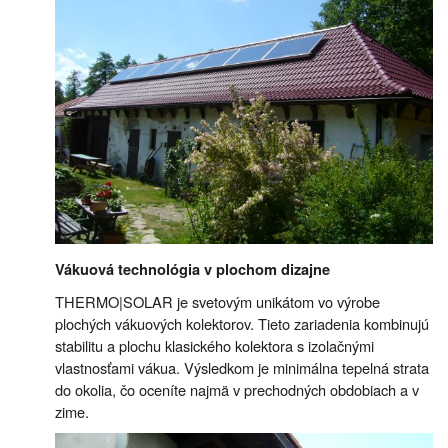
Vákuová technológia v plochom dizajne
THERMO|SOLAR je svetovým unikátom vo výrobe
plochých vákuových kolektorov. Tieto zariadenia kombinujú
stabilitu a plochu klasického kolektora s izolačnými
vlastnosťami vákua. Výsledkom je minimálna tepelná strata
do okolia, čo oceníte najmä v prechodných obdobiach a v
zime.