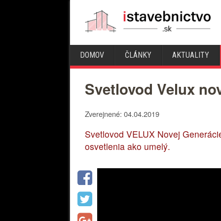
DOMOV
ČLÁNKY
AKTUALITY
Svetlovod Velux nov
Zverejnené: 04.04.2019
Svetlovod VELUX Novej Generácie p
osvetlenia ako umelý.