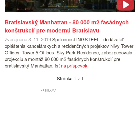
Bratislavský Manhattan - 80 000 m2 fasádnych
konštrukcií pre modernú Bratislavu
Zverejnené 3. 11. 2019
Spoločnosť INGSTEEL - dodávateľ
opláštenia kancelárskych a rezidenčných projektov Nivy Tower
Offices, Tower 5 Offices, Sky Park Residence, zabezpečovala
projekciu a montáž 80 000 m2 fasádnych konštrukcií pre
bratislavský Manhattan.
ísť na príspevok
Stránka 1 z 1