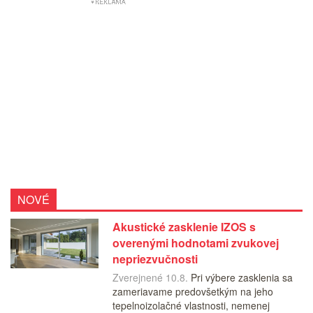
NOVÉ
Akustické zasklenie IZOS s
overenými hodnotami zvukovej
nepriezvučnosti
Zverejnené 10.8.
Pri výbere zasklenia sa
zameriavame predovšetkým na jeho
tepelnoizolačné vlastnosti, nemenej