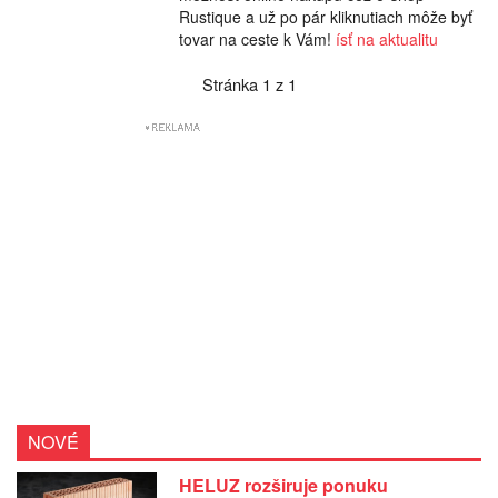
Rustique a už po pár kliknutiach môže byť
tovar na ceste k Vám!
ísť na aktualitu
Stránka 1 z 1
NOVÉ
HELUZ rozširuje ponuku