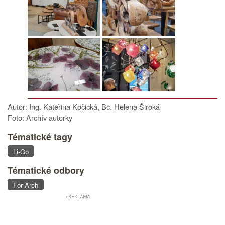
Autor: Ing. Kateřina Kočická, Bc. Helena Široká
Foto: Archív autorky
Tématické tagy
Li-Go
Tématické odbory
For Arch