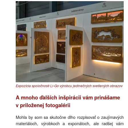
Expozícia spoločnosti Li-Go výrobcu jedinečných svetlených obrazov
A mnoho ďalších inšpirácii vám prinášame
v priloženej fotogalérii
Mohla by som sa skutočne dlho rozpisovať o zaujímavých
materiáloch, výrobkoch a exponátoch, ale radšej vám