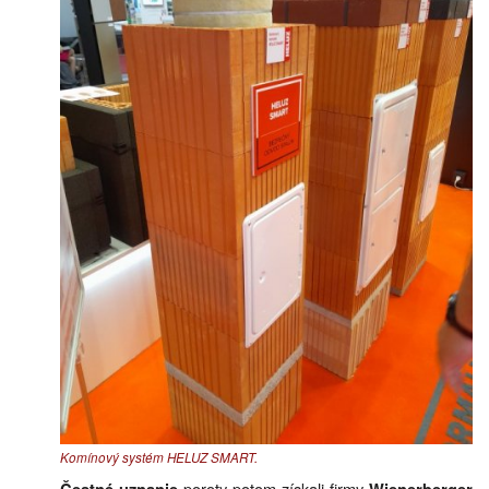
Komínový systém HELUZ SMART.
poroty potom získali firmy