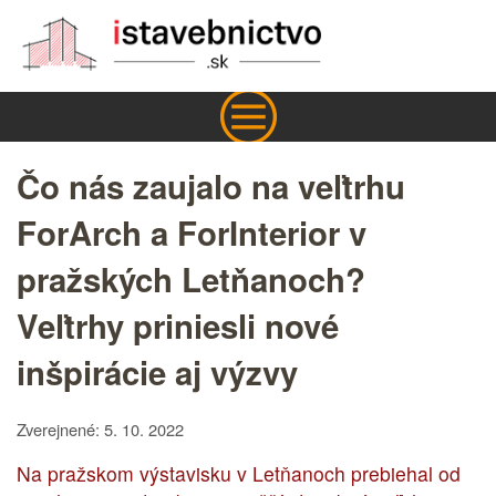
Čo nás zaujalo na veľtrhu
ForArch a ForInterior v
pražských Letňanoch?
Veľtrhy priniesli nové
inšpirácie aj výzvy
Zverejnené: 5. 10. 2022
Na pražskom výstavisku v Letňanoch prebiehal od