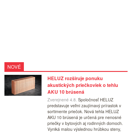
NOVÉ
HELUZ rozširuje ponuku
akustických priečkoviek o tehlu
AKU 10 brúsená
Zverejnené 4.8.
Spoločnosť HELUZ
predstavuje veľmi zaujímavý prírastok v
sortimente priečok. Nová tehla HELUZ
AKU 10 brúsená je určená pre nenosné
priečky v bytových aj rodinných domoch.
Vyniká malou výslednou hrúbkou steny,