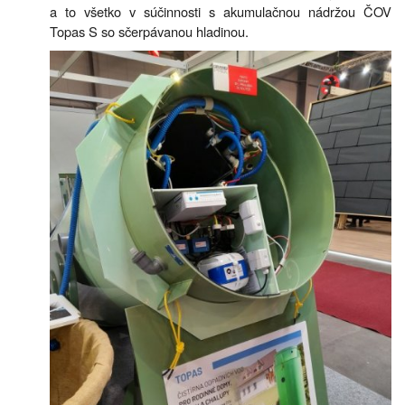
a to všetko v súčinnosti s akumulačnou nádržou ČOV
Topas S so sčerpávanou hladinou.