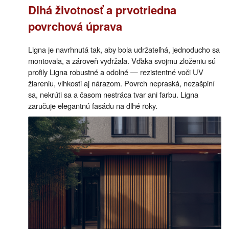
Dlhá životnosť a prvotriedna
povrchová úprava
Ligna je navrhnutá tak, aby bola udržateľná, jednoducho sa
montovala, a zároveň vydržala. Vďaka svojmu zloženiu sú
profily Ligna robustné a odolné — rezistentné voči UV
žiareniu, vlhkosti aj nárazom. Povrch nepraská, nezašpiní
sa, nekrúti sa a časom nestráca tvar ani farbu. Ligna
zaručuje elegantnú fasádu na dlhé roky.