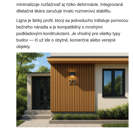
minimalizuje rozťažnosť aj riziko deformácie. Integrovaná
dilatačná škára zaručuje trvalú rozmerovú stabilitu.
Ligna je ľahký profil, ktorý sa jednoducho inštaluje pomocou
bežného náradia a je kompatibilný s mnohými
podkladovými konštrukciami. Je vhodný pre všetky typy
budov — či už ide o obytné, komerčné alebo verejné
objekty.