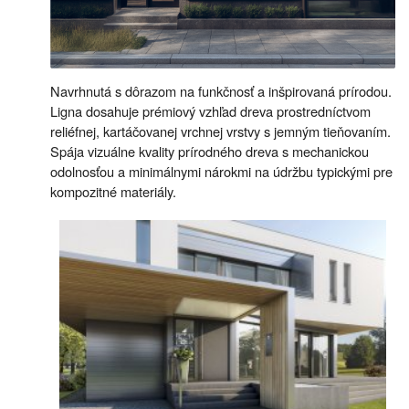
Navrhnutá s dôrazom na funkčnosť a inšpirovaná prírodou.
Ligna dosahuje prémiový vzhľad dreva prostredníctvom
reliéfnej, kartáčovanej vrchnej vrstvy s jemným tieňovaním.
Spája vizuálne kvality prírodného dreva s mechanickou
odolnosťou a minimálnymi nárokmi na údržbu typickými pre
kompozitné materiály.