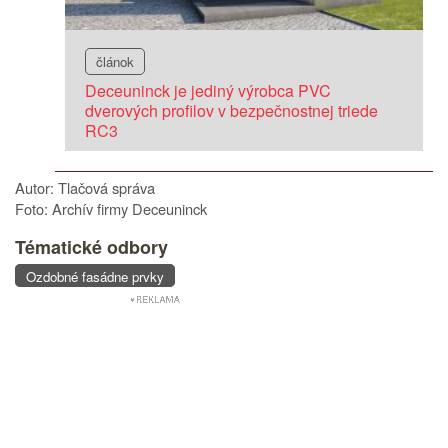
článok
Deceuninck je jediný výrobca PVC
dverových profilov v bezpečnostnej triede
RC3
Autor: Tlačová správa
Foto: Archív firmy Deceuninck
Tématické odbory
Ozdobné fasádne prvky