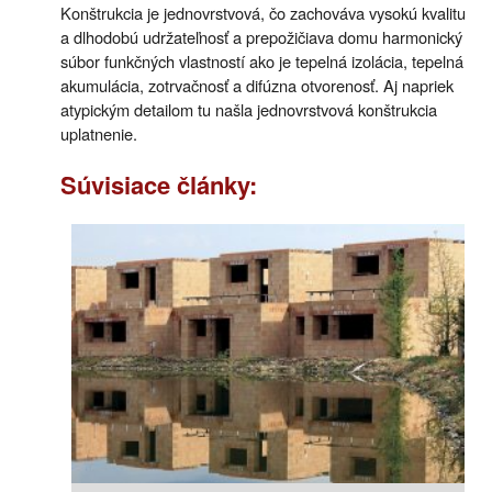
Konštrukcia je jednovrstvová, čo zachováva vysokú kvalitu
a dlhodobú udržateľnosť a prepožičiava domu harmonický
súbor funkčných vlastností ako je tepelná izolácia, tepelná
akumulácia, zotrvačnosť a difúzna otvorenosť. Aj napriek
atypickým detailom tu našla jednovrstvová konštrukcia
uplatnenie.
Súvisiace články: