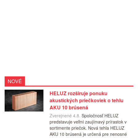
NOVÉ
HELUZ rozširuje ponuku
akustických priečkoviek o tehlu
AKU 10 brúsená
Zverejnené 4.8.
Spoločnosť HELUZ
predstavuje veľmi zaujímavý prírastok v
sortimente priečok. Nová tehla HELUZ
AKU 10 brúsená je určená pre nenosné