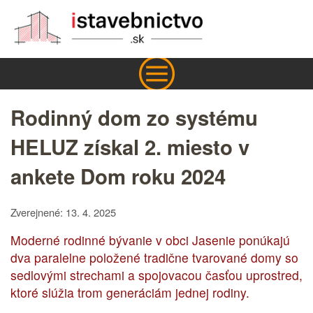
Rodinný dom zo systému
HELUZ získal 2. miesto v
ankete Dom roku 2024
Zverejnené: 13. 4. 2025
Moderné rodinné bývanie v obci Jasenie ponúkajú
dva paralelne položené tradične tvarované domy so
sedlovými strechami a spojovacou časťou uprostred,
ktoré slúžia trom generáciám jednej rodiny.