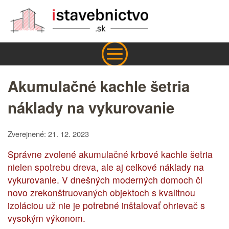
Akumulačné kachle šetria
náklady na vykurovanie
Zverejnené: 21. 12. 2023
Správne zvolené akumulačné krbové kachle šetria
nielen spotrebu dreva, ale aj celkové náklady na
vykurovanie. V dnešných moderných domoch či
novo zrekonštruovaných objektoch s kvalitnou
izoláciou už nie je potrebné inštalovať ohrievač s
vysokým výkonom.