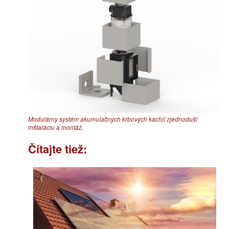
Modulárny systém akumulačných krbových kachlí zjednoduší
inštaláciu a montáž.
Čítajte tiež: