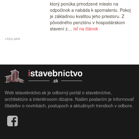
ktorý ponúka prirodzené miesto na
odpočinok a nabáda k spomaleniu. Pokoj
je základnou kvalitou jeho priestoru. Z
pôvodného penziónu v hospodárskom
stavení z…
ísť na článok
Web istavebnictvo.sk je odborný portál o stavebníctve,
architektúre a interiérovom dizajne. Našim poslaním je informovať
čitateľov o novinkách, postupoch a aktuálnych trendoch v odbore.