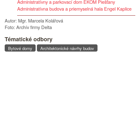
Administratívny a parkovací dom EKOM Piešťany
Administratívna budova a priemyselná hala Engel Kaplice
Autor: Mgr. Marcela Kolářová
Foto: Archív firmy Delta
Tématické odbory
Bytové domy
Architektonické návrhy budov