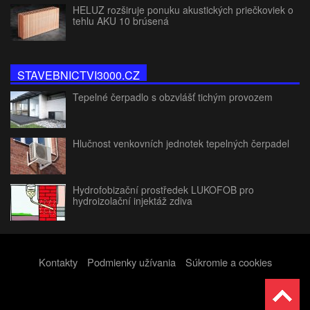
HELUZ rozširuje ponuku akustických priečkoviek o
tehlu AKU 10 brúsená
STAVEBNICTVI3000.CZ
Tepelné čerpadlo s obzvlášť tichým provozem
Hlučnost venkovních jednotek tepelných čerpadel
Hydrofobizační prostředek LUKOFOB pro
hydroizolační injektáž zdiva
Kontakty
Podmienky užívania
Súkromie a cookies