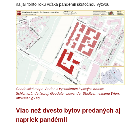
na jar tohto roku vďaka pandémii skutočnou výzvou.
Geodetická mapa Viedne s vyznačením bytových domov
Schichtgründe (zdroj: Geodatenviewer der Stadtvermessung Wien,
www.wien.gv.at)
Viac než dvesto bytov predaných aj
napriek pandémii