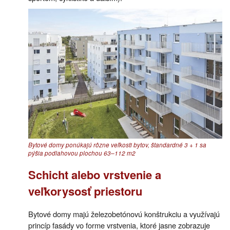
Bytové domy ponúkajú rôzne veľkosti bytov, štandardné 3 + 1 sa
pýšia podlahovou plochou 63–112 m2
Schicht alebo vrstvenie a
veľkorysosť priestoru
Bytové domy majú železobetónovú konštrukciu a využívajú
princíp fasády vo forme vrstvenia, ktoré jasne zobrazuje