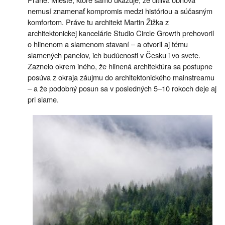
nemusí znamenať kompromis medzi históriou a súčasným
komfortom. Práve tu architekt Martin Žižka z
architektonickej kancelárie Studio Circle Growth prehovoril
o hlinenom a slamenom stavaní – a otvoril aj tému
slamených panelov, ich budúcnosti v Česku i vo svete.
Zaznelo okrem iného, že hlinená architektúra sa postupne
posúva z okraja záujmu do architektonického mainstreamu
– a že podobný posun sa v posledných 5–10 rokoch deje aj
pri slame.