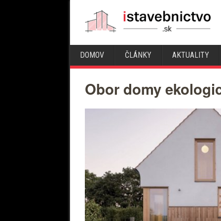
DOMOV
ČLÁNKY
AKTUALITY
Obor domy ekologi