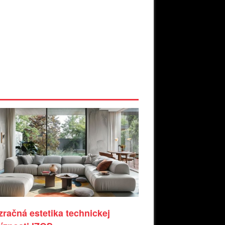
zračná estetika technickej