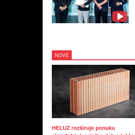
NOVÉ
HELUZ rozširuje ponuku