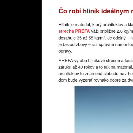
Čo robí hliník ideálnym
Hliník je materiál, ktorý architektov a 
váži približne 2,6 kg/m
strecha PREFA
dosahuje 35 až 55 kg/m². Je odolný – ne
je bezúdržbový – raz správne namontova
opravy.
PREFA vyrába hliníkové strešné a fasá
záruku až 40 rokov a to tak na materiál
architektov to znamená slobodu navrho
dom bude vyzerať rovnako dobre za dva