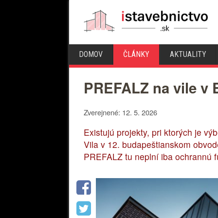
DOMOV
ČLÁNKY
AKTUALITY
PREFALZ na vile v 
Zverejnené: 12. 5. 2026
Existujú projekty, pri ktorých je 
Vila v 12. budapeštianskom obvode
PREFALZ tu neplní iba ochrannú fu