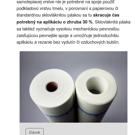
samolepiacej vrstve nie je potrebné na spoje použiť
podkladovú vrstvu tmelu, v porovnaní s papierovou či
štandardnou sklovláknitou páskou sa tu
skracuje čas
. Sklovláknitá páska
potrebný na aplikáciu o zhruba 30 %
sa taktiež vyznačuje vysokou mechanickou pevnosťou
zaisťujúcou pevnejšie spoje a umožňuje jednoduchšiu
aplikáciu a rezanie bez vydutín či vzduchových bublín.
článok