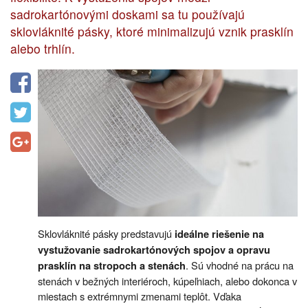
sadrokartónovými doskami sa tu používajú
sklovláknité pásky, ktoré minimalizujú vznik prasklín
alebo trhlín.
Sklovláknité pásky predstavujú
ideálne riešenie na
vystužovanie sadrokartónových spojov a opravu
. Sú vhodné na prácu na
prasklín na stropoch a stenách
stenách v bežných interiéroch, kúpeľniach, alebo dokonca v
miestach s extrémnymi zmenami teplôt. Vďaka