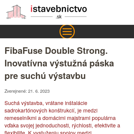
FibaFuse Double Strong.
Inovatívna výstužná páska
pre suchú výstavbu
Zverejnené: 21. 6. 2023
Suchá výstavba, vrátane inštalácie
sadrokartónových konštrukcií, je medzi
remeselníkmi a domácimi majstrami populárna
vďaka svojej jednoduchosti, rýchlosti, efektivite a
flexibilite. K vystuženiu spojov medzi