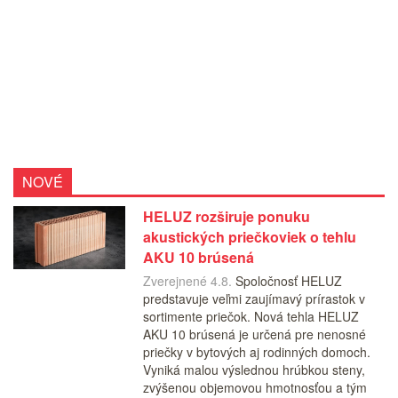
NOVÉ
HELUZ rozširuje ponuku
akustických priečkoviek o tehlu
AKU 10 brúsená
Zverejnené 4.8.
Spoločnosť HELUZ
predstavuje veľmi zaujímavý prírastok v
sortimente priečok. Nová tehla HELUZ
AKU 10 brúsená je určená pre nenosné
priečky v bytových aj rodinných domoch.
Vyniká malou výslednou hrúbkou steny,
zvýšenou objemovou hmotnosťou a tým