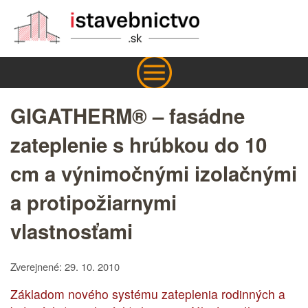
GIGATHERM® – fasádne
zateplenie s hrúbkou do 10
cm a výnimočnými izolačnými
a protipožiarnymi
vlastnosťami
Zverejnené: 29. 10. 2010
Základom nového systému zateplenia rodinných a