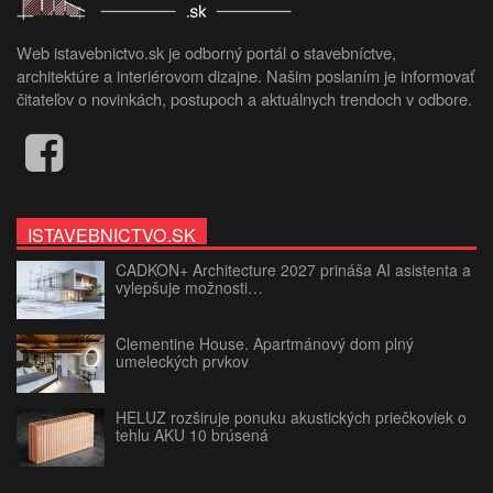
Web istavebnictvo.sk je odborný portál o stavebníctve,
architektúre a interiérovom dizajne. Našim poslaním je informovať
čitateľov o novinkách, postupoch a aktuálnych trendoch v odbore.
ISTAVEBNICTVO.SK
CADKON+ Architecture 2027 prináša AI asistenta a
vylepšuje možnosti…
Clementine House. Apartmánový dom plný
umeleckých prvkov
HELUZ rozširuje ponuku akustických priečkoviek o
tehlu AKU 10 brúsená