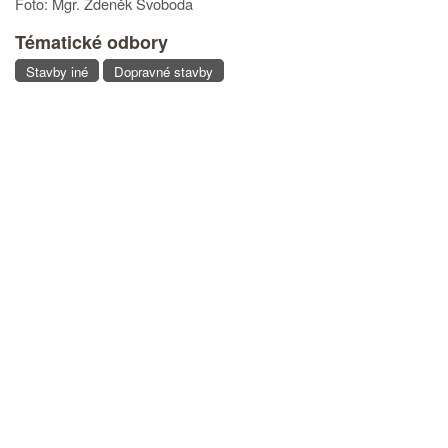
Foto: Mgr. Zdeněk Svoboda
Tématické odbory
Stavby iné
Dopravné stavby