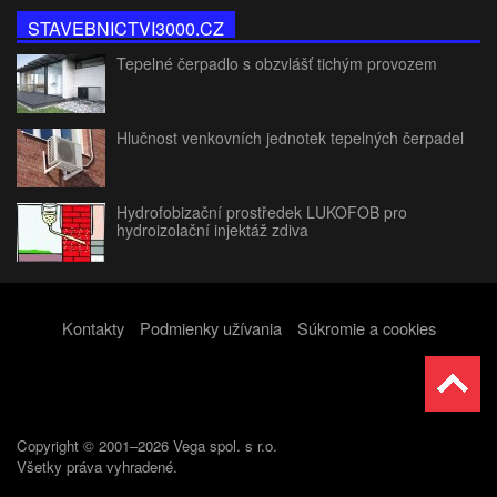
STAVEBNICTVI3000.CZ
Tepelné čerpadlo s obzvlášť tichým provozem
Hlučnost venkovních jednotek tepelných čerpadel
Hydrofobizační prostředek LUKOFOB pro
hydroizolační injektáž zdiva
Kontakty
Podmienky užívania
Súkromie a cookies
Copyright © 2001–2026 Vega spol. s r.o.
Všetky práva vyhradené.