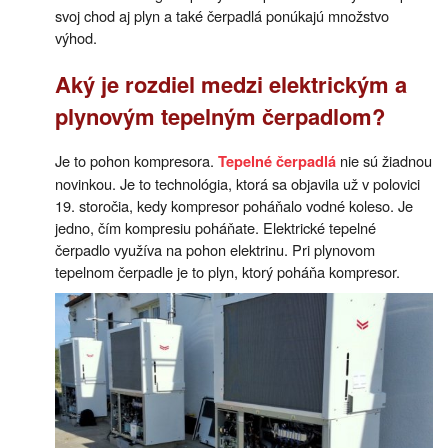
svoj chod aj plyn a také čerpadlá ponúkajú množstvo
výhod.
Aký je rozdiel medzi elektrickým a
plynovým tepelným čerpadlom?
Je to pohon kompresora.
nie sú žiadnou
Tepelné čerpadlá
novinkou. Je to technológia, ktorá sa objavila už v polovici
19. storočia, kedy kompresor poháňalo vodné koleso. Je
jedno, čím kompresiu poháňate. Elektrické tepelné
čerpadlo využíva na pohon elektrinu. Pri plynovom
tepelnom čerpadle je to plyn, ktorý poháňa kompresor.