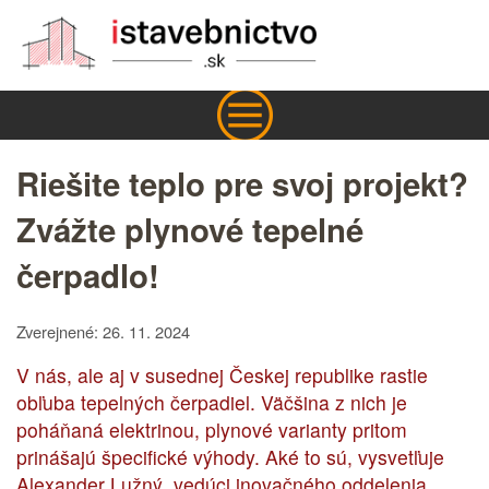
Riešite teplo pre svoj projekt?
Zvážte plynové tepelné
čerpadlo!
Zverejnené: 26. 11. 2024
V nás, ale aj v susednej Českej republike rastie
obľuba tepelných čerpadiel. Väčšina z nich je
poháňaná elektrinou, plynové varianty pritom
prinášajú špecifické výhody. Aké to sú, vysvetľuje
Alexander Lužný, vedúci inovačného oddelenia