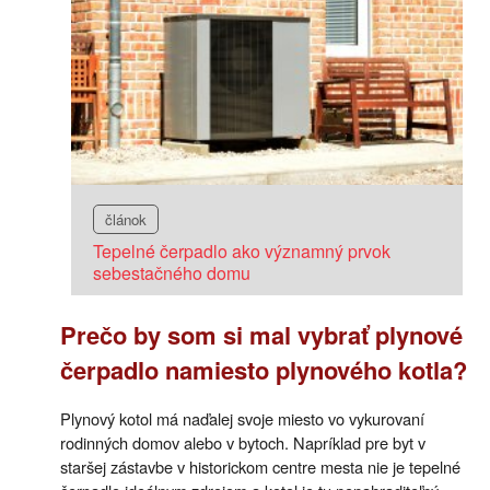
článok
Tepelné čerpadlo ako významný prvok
sebestačného domu
Prečo by som si mal vybrať plynové
čerpadlo namiesto plynového kotla?
Plynový kotol má naďalej svoje miesto vo vykurovaní
rodinných domov alebo v bytoch. Napríklad pre byt v
staršej zástavbe v historickom centre mesta nie je tepelné