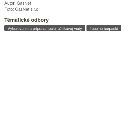
Autor: GasNet
Foto: GasNet s.r.o.
Tématické odbory
Vykurovanie a príprava teplej úžitkovej vody
Tepelné čerpadlá