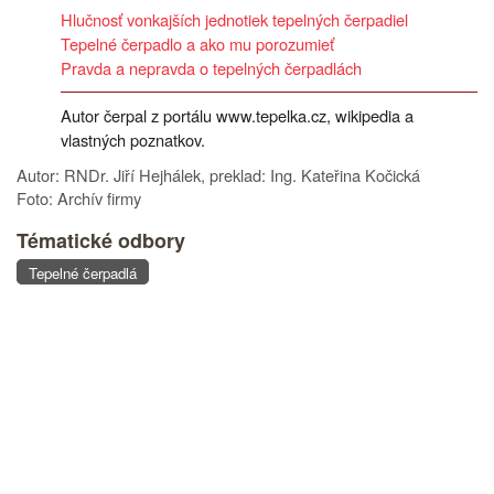
Hlučnosť vonkajších jednotiek tepelných čerpadiel
Tepelné čerpadlo a ako mu porozumieť
Pravda a nepravda o tepelných čerpadlách
Autor čerpal z portálu www.tepelka.cz, wikipedia a
vlastných poznatkov.
Autor: RNDr. Jiří Hejhálek, preklad: Ing. Kateřina Kočická
Foto: Archív firmy
Tématické odbory
Tepelné čerpadlá