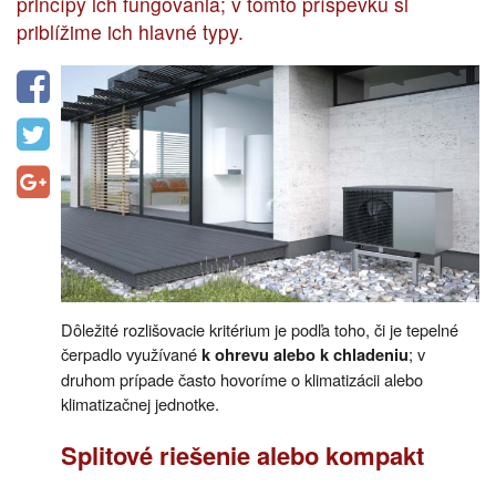
princípy ich fungovania; v tomto príspevku si
priblížime ich hlavné typy.
Dôležité rozlišovacie kritérium je podľa toho, či je tepelné
čerpadlo využívané
; v
k ohrevu alebo k chladeniu
druhom prípade často hovoríme o klimatizácii alebo
klimatizačnej jednotke.
Splitové riešenie alebo kompakt