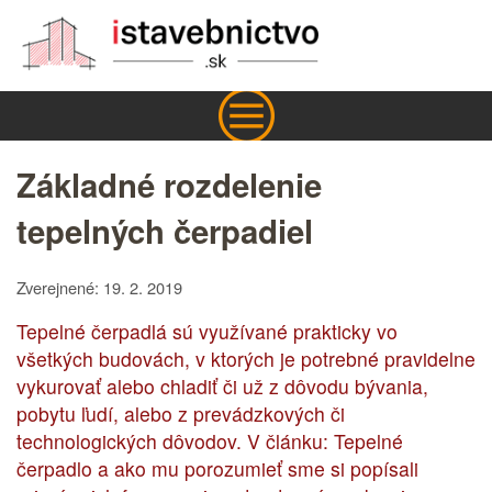
Základné rozdelenie
tepelných čerpadiel
Zverejnené: 19. 2. 2019
Tepelné čerpadlá sú využívané prakticky vo
všetkých budovách, v ktorých je potrebné pravidelne
vykurovať alebo chladiť či už z dôvodu bývania,
pobytu ľudí, alebo z prevádzkových či
technologických dôvodov. V článku: Tepelné
čerpadlo a ako mu porozumieť sme si popísali