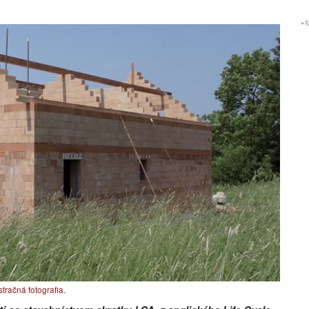
tračná fotografia.