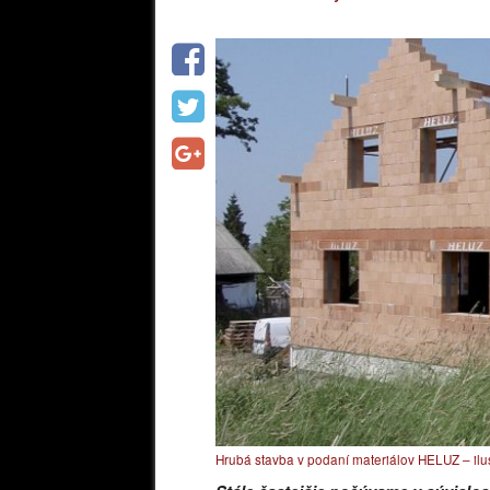
Hrubá stavba v podaní materiálov HELUZ – ilus