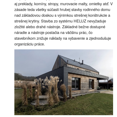
aj preklady, komíny, stropy, murovacie malty, omietky atď. V
zásade teda všetky súčasti hrubej stavby rodinného domu
nad základovou doskou s výnimkou strešnej konštrukcie a
strešnej krytiny. Stavba zo systému HELUZ nevyžaduje
zložité alebo drahé nástroje. Základné bežne dostupné
náradie a nástroje postačia na väčšinu prác, čo
stavebníkom znižuje náklady na vybavenie a zjednodušuje
organizáciu práce.