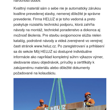
náročnosti budov.
Kvalitný materiál sám o sebe nie je automaticky zárukou
kvalitne prevedenej stavby, nemenej dôležité je správne
prevedenie. Firma HELUZ si je toho vedomá a preto
poskytuje rozsiahlu technickú podporu, ktorá zahŕňa
návody na montáž, technické poradenstvo a dokonca aj
možnosť školenia. Pre stavbu svojpomocne slúžia nielen
katalóg, podrobné návody a videá zverejnené vo verejnej
časti stránok www.heluz.cz. Po zaregistrovaní a prihlásení
sa do sekcie Môj HELUZ sú dostupné individuálne
informácie ako napríklad kompletný súhrn výkazov výmer,
sledovanie stavu objednávok, príručky a certifikáty k
zakúpenému materiálu alebo dôležité dokumenty
požadované na kolaudáciu.