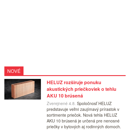
NOVÉ
HELUZ rozširuje ponuku
akustických priečkoviek o tehlu
AKU 10 brúsená
Zverejnené 4.8.
Spoločnosť HELUZ
predstavuje veľmi zaujímavý prírastok v
sortimente priečok. Nová tehla HELUZ
AKU 10 brúsená je určená pre nenosné
priečky v bytových aj rodinných domoch.