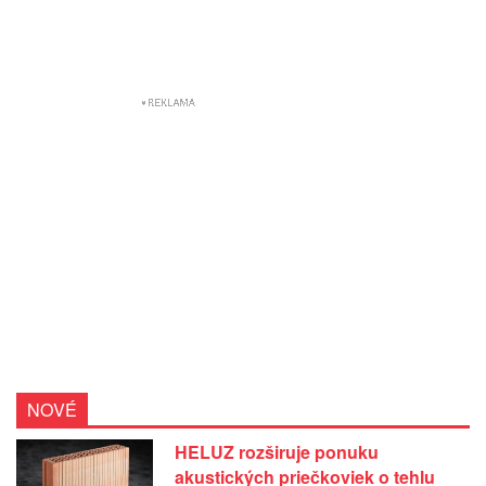
NOVÉ
HELUZ rozširuje ponuku
akustických priečkoviek o tehlu