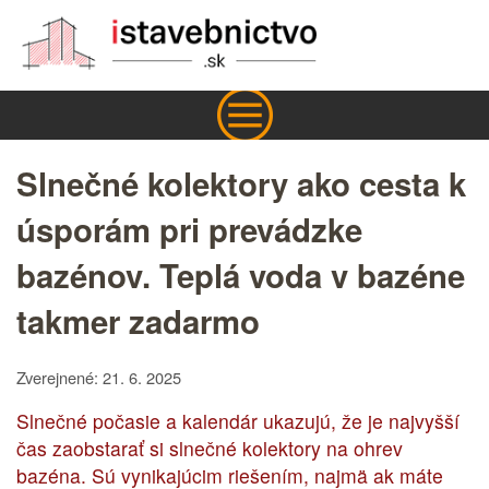
Slnečné kolektory ako cesta k
úsporám pri prevádzke
bazénov. Teplá voda v bazéne
takmer zadarmo
Zverejnené: 21. 6. 2025
Slnečné počasie a kalendár ukazujú, že je najvyšší
čas zaobstarať si slnečné kolektory na ohrev
bazéna. Sú vynikajúcim riešením, najmä ak máte