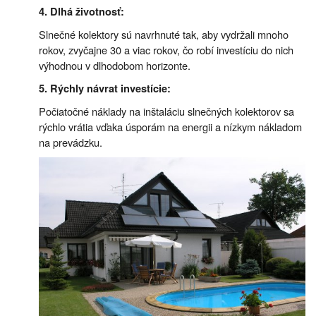
4. Dlhá životnosť:
Slnečné kolektory sú navrhnuté tak, aby vydržali mnoho
rokov, zvyčajne 30 a viac rokov, čo robí investíciu do nich
výhodnou v dlhodobom horizonte.
5. Rýchly návrat investície:
Počiatočné náklady na inštaláciu slnečných kolektorov sa
rýchlo vrátia vďaka úsporám na energii a nízkym nákladom
na prevádzku.