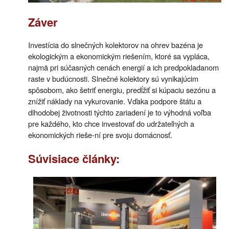
Záver
Investícia do slnečných kolektorov na ohrev bazéna je
ekologickým a ekonomickým riešením, ktoré sa vypláca,
najmä pri súčasných cenách energií a ich predpokladanom
raste v budúcnosti. Slnečné kolektory sú vynikajúcim
spôsobom, ako šetriť energiu, predĺžiť si kúpaciu sezónu a
znížiť náklady na vykurovanie. Vďaka podpore štátu a
dlhodobej životnosti týchto zariadení je to výhodná voľba
pre každého, kto chce investovať do udržateľných a
ekonomických rieše-ní pre svoju domácnosť.
Súvisiace články: