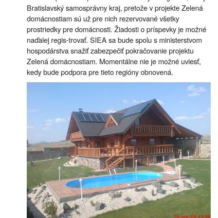
Bratislavský samosprávny kraj, pretože v projekte Zelená
domácnostiam sú už pre nich rezervované všetky
prostriedky pre domácnosti. Žiadosti o príspevky je možné
naďalej regis-trovať. SIEA sa bude spolu s ministerstvom
hospodárstva snažiť zabezpečiť pokračovanie projektu
Zelená domácnostiam. Momentálne nie je možné uviesť,
kedy bude podpora pre tieto regióny obnovená.