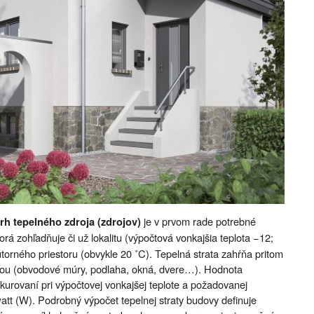
je v prvom rade potrebné
rh tepelného zdroja (zdrojov)
torá zohľadňuje či už lokalitu (výpočtová vonkajšia teplota −12;
torného priestoru (obvykle 20 ˚C). Tepelná strata zahŕňa pritom
ciou (obvodové múry, podlaha, okná, dvere…). Hodnota
kurovaní pri výpočtovej vonkajšej teplote a požadovanej
watt (W). Podrobný výpočet tepelnej straty budovy definuje