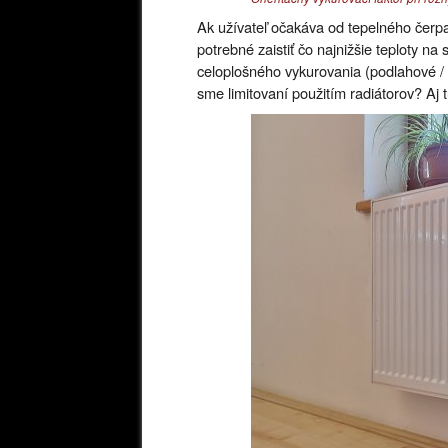
Ak užívateľ očakáva od tepelného čerp
potrebné zaistiť čo najnižšie teploty n
celoplošného vykurovania (podlahové / s
sme limitovaní použitím radiátorov? Aj 