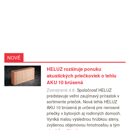
NOVÉ
HELUZ rozširuje ponuku
akustických priečkoviek o tehlu
AKU 10 brúsená
Zverejnené 4.8.
Spoločnosť HELUZ
predstavuje veľmi zaujímavý prírastok v
sortimente priečok. Nová tehla HELUZ
AKU 10 brúsená je určená pre nenosné
priečky v bytových aj rodinných domoch.
Vyniká malou výslednou hrúbkou steny,
zvýšenou objemovou hmotnosťou a tým