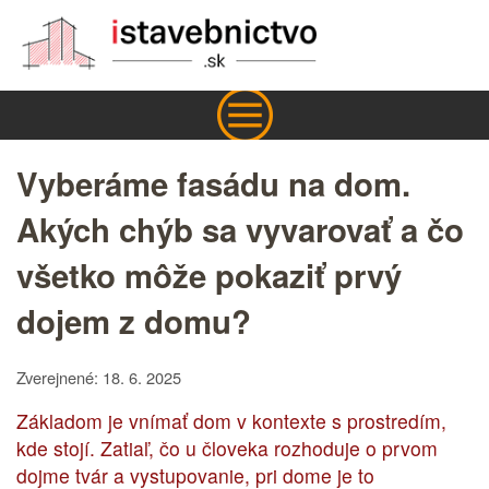
Vyberáme fasádu na dom.
Akých chýb sa vyvarovať a čo
všetko môže pokaziť prvý
dojem z domu?
Zverejnené: 18. 6. 2025
Základom je vnímať dom v kontexte s prostredím,
kde stojí. Zatiaľ, čo u človeka rozhoduje o prvom
dojme tvár a vystupovanie, pri dome je to