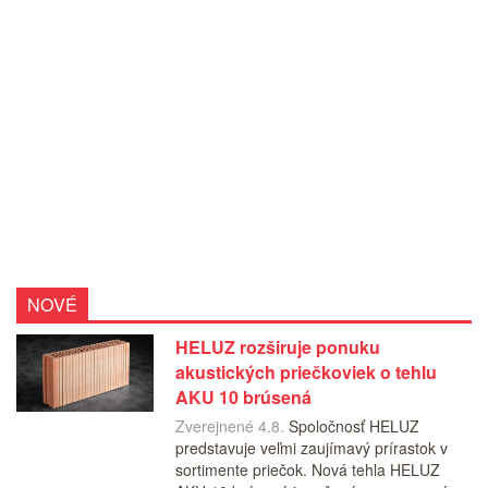
NOVÉ
HELUZ rozširuje ponuku
akustických priečkoviek o tehlu
AKU 10 brúsená
Zverejnené 4.8.
Spoločnosť HELUZ
predstavuje veľmi zaujímavý prírastok v
sortimente priečok. Nová tehla HELUZ