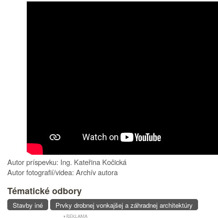
Autor príspevku: Ing. Kateřina Kočická
Autor fotografií/videa: Archív autora
Tématické odbory
Stavby iné
Prvky drobnej vonkajšej a záhradnej architektúry