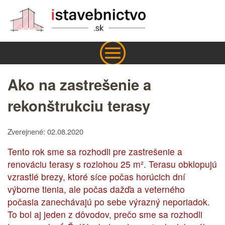
Ako na zastrešenie a
rekonštrukciu terasy
Zverejnené: 02.08.2020
Tento rok sme sa rozhodli pre zastrešenie a
renováciu terasy s rozlohou 25 m². Terasu obklopujú
vzrastlé brezy, ktoré síce počas horúcich dní
výborne tienia, ale počas dažďa a veterného
počasia zanechávajú po sebe výrazný neporiadok.
To bol aj jeden z dôvodov, prečo sme sa rozhodli