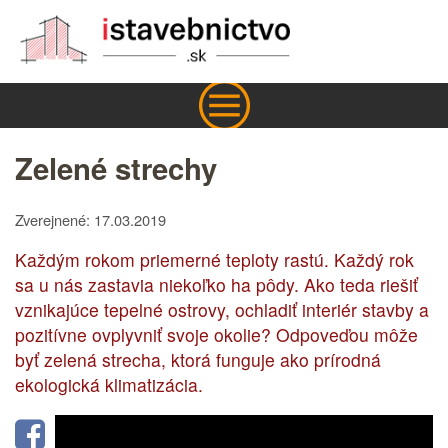
Zelené strechy
Zverejnené: 17.03.2019
Každým rokom priemerné teploty rastú. Každý rok
sa u nás zastavia niekoľko ha pôdy. Ako teda riešiť
vznikajúce tepelné ostrovy, ochladiť interiér stavby a
pozitívne ovplyvniť svoje okolie? Odpoveďou môže
byť zelená strecha, ktorá funguje ako prírodná
ekologická klimatizácia.