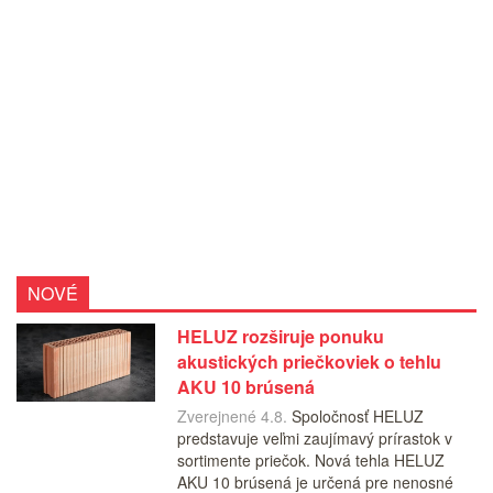
NOVÉ
HELUZ rozširuje ponuku
akustických priečkoviek o tehlu
AKU 10 brúsená
Zverejnené 4.8.
Spoločnosť HELUZ
predstavuje veľmi zaujímavý prírastok v
sortimente priečok. Nová tehla HELUZ
AKU 10 brúsená je určená pre nenosné