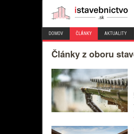
DOMOV
ČLÁNKY
AKTUALITY
Články z oboru stav