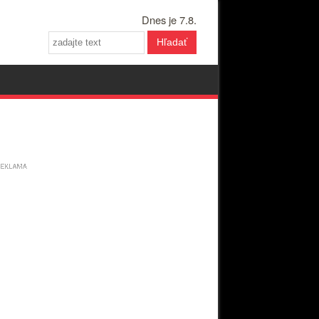
Dnes je 7.8.
Hľadať