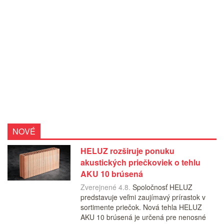
NOVÉ
HELUZ rozširuje ponuku
akustických priečkoviek o tehlu
AKU 10 brúsená
Zverejnené 4.8.
Spoločnosť HELUZ
predstavuje veľmi zaujímavý prírastok v
sortimente priečok. Nová tehla HELUZ
AKU 10 brúsená je určená pre nenosné