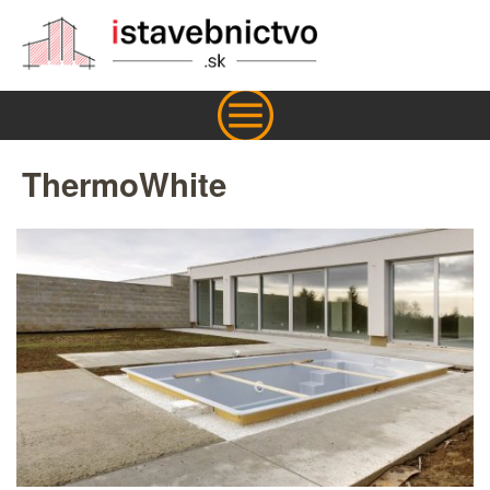
ThermoWhite