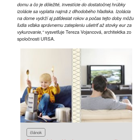
domu a čo je dôležité, investície do dostatočnej hrúbky
izolácie sa vyplatia najmä z dlhodobého hľadiska. Izolácia
na dome vydrží aj päťdesiat rokov a počas tejto doby môžu
ľudia vďaka správnemu zatepleniu ušetriť až stovky eur za
vykurovanie,“
vysvetľuje Tereza Vojancová, architektka zo
spoločnosti URSA.
článok