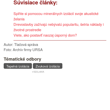
Súvisiace články:
Splňte si pomocou minerálnych izolácií svoje akustické
želania
Drevostavby zažívajú nebývalú popularitu, šetria náklady i
životné prostredie
Viete, ako postaviť naozaj úsporný dom?
Autor: Tlačová správa
Foto: Archív firmy URSA
Tématické odbory
Tepelná izolácia
Zvuková izolácia