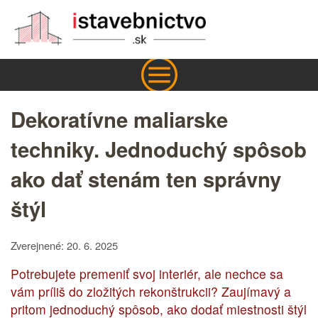
Dekoratívne maliarske
techniky. Jednoduchý spôsob
ako dať stenám ten správny
štýl
Zverejnené: 20. 6. 2025
Potrebujete premeniť svoj interiér, ale nechce sa
vám príliš do zložitých rekonštrukcii? Zaujímavý a
pritom jednoduchý spôsob, ako dodať miestnosti štýl