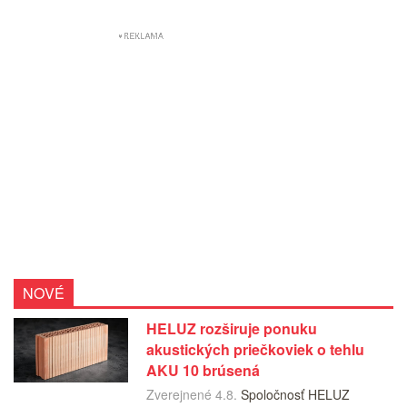
NOVÉ
HELUZ rozširuje ponuku
akustických priečkoviek o tehlu
AKU 10 brúsená
Zverejnené 4.8.
Spoločnosť HELUZ