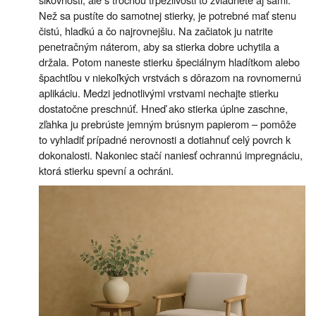
Než sa pustíte do samotnej stierky, je potrebné mať stenu
čistú, hladkú a čo najrovnejšiu. Na začiatok ju natrite
penetračným náterom, aby sa stierka dobre uchytila a
držala. Potom naneste stierku špeciálnym hladítkom alebo
špachtľou v niekoľkých vrstvách s dôrazom na rovnomernú
aplikáciu. Medzi jednotlivými vrstvami nechajte stierku
dostatočne preschnúť. Hneď ako stierka úplne zaschne,
zľahka ju prebrúste jemným brúsnym papierom – pomôže
to vyhladiť prípadné nerovnosti a dotiahnuť celý povrch k
dokonalosti. Nakoniec stačí naniesť ochrannú impregnáciu,
ktorá stierku spevní a ochráni.