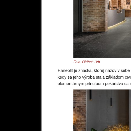
Foto: Oldřich Hrb
Paneolit ​​je značka, ktorej názov v sebe
kedy sa jeho výroba stala základom civi
elementárnym princípom pekárstva sa s