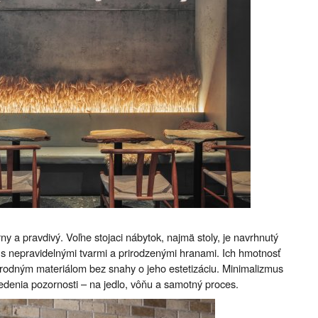
y a pravdivý. Voľne stojaci nábytok, najmä stoly, je navrhnutý
 nepravidelnými tvarmi a prirodzenými hranami. Ich hmotnosť
írodným materiálom bez snahy o jeho estetizáciu. Minimalizmus
tredenia pozornosti – na jedlo, vôňu a samotný proces.