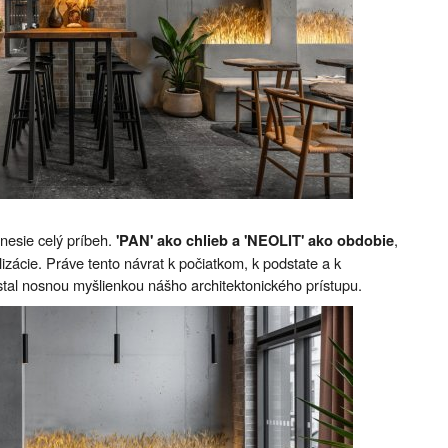
 nesie celý príbeh.
,
'PAN' ako chlieb a 'NEOLIT' ako obdobie
lizácie. Práve tento návrat k počiatkom, k podstate a k
tal nosnou myšlienkou nášho architektonického prístupu.