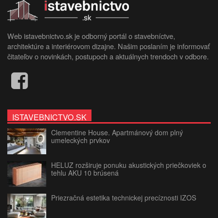
Web istavebnictvo.sk je odborný portál o stavebníctve,
architektúre a interiérovom dizajne. Našim poslaním je informovať
čitateľov o novinkách, postupoch a aktuálnych trendoch v odbore.
ISTAVEBNICTVO.SK
Clementine House. Apartmánový dom plný
umeleckých prvkov
HELUZ rozširuje ponuku akustických priečkoviek o
tehlu AKU 10 brúsená
Priezračná estetika technickej precíznosti IZOS