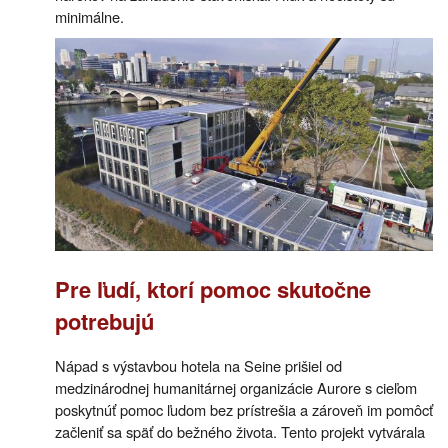
minimálne.
Pre ľudí, ktorí pomoc skutočne
potrebujú
Nápad s výstavbou hotela na Seine prišiel od
medzinárodnej humanitárnej organizácie Aurore s cieľom
poskytnúť pomoc ľudom bez prístrešia a zároveň im pomôcť
začleniť sa späť do bežného života. Tento projekt vytvárala