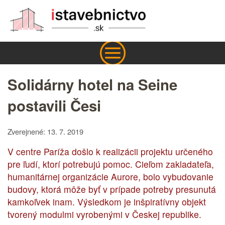
Solidárny hotel na Seine
postavili Česi
Zverejnené: 13. 7. 2019
V centre Paríža došlo k realizácii projektu určeného
pre ľudí, ktorí potrebujú pomoc. Cieľom zakladateľa,
humanitárnej organizácie Aurore, bolo vybudovanie
budovy, ktorá môže byť v prípade potreby presunutá
kamkoľvek inam. Výsledkom je inšpiratívny objekt
tvorený modulmi vyrobenými v Českej republike.