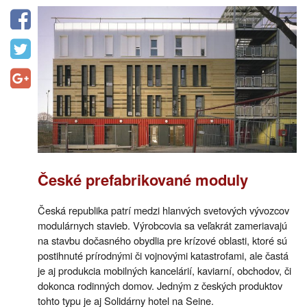
České prefabrikované moduly
Česká republika patrí medzi hlanvých svetových vývozcov
modulárnych stavieb. Výrobcovia sa veľakrát zameriavajú
na stavbu dočasného obydlia pre krízové oblasti, ktoré sú
postihnuté prírodnými či vojnovými katastrofami, ale častá
je aj produkcia mobilných kancelárií, kaviarní, obchodov, či
dokonca rodinných domov. Jedným z českých produktov
tohto typu je aj Solidárny hotel na Seine.