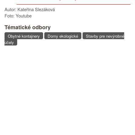
Autor: Kateřina Slezáková
Foto: Youtube
Tématické odbory
Obytné kontajnery
Domy ekologické
Stavby pre nevýrobné
účely