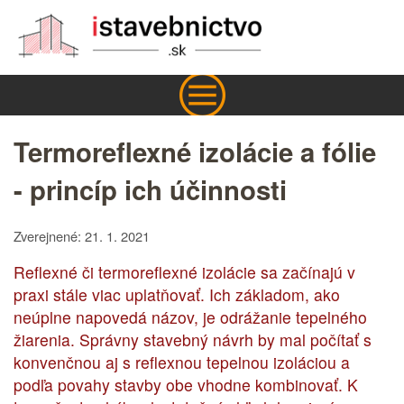
Termoreflexné izolácie a fólie
- princíp ich účinnosti
Zverejnené: 21. 1. 2021
Reflexné či termoreflexné izolácie sa začínajú v
praxi stále viac uplatňovať. Ich základom, ako
neúplne napovedá názov, je odrážanie tepelného
žiarenia. Správny stavebný návrh by mal počítať s
konvenčnou aj s reflexnou tepelnou izoláciou a
podľa povahy stavby obe vhodne kombinovať. K