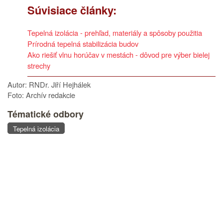
Súvisiace články:
Tepelná izolácia - prehľad, materiály a spôsoby použitia
Prírodná tepelná stabilizácia budov
Ako riešiť vlnu horúčav v mestách - dôvod pre výber bielej
strechy
Autor: RNDr. Jiří Hejhálek
Foto: Archív redakcie
Tématické odbory
Tepelná izolácia