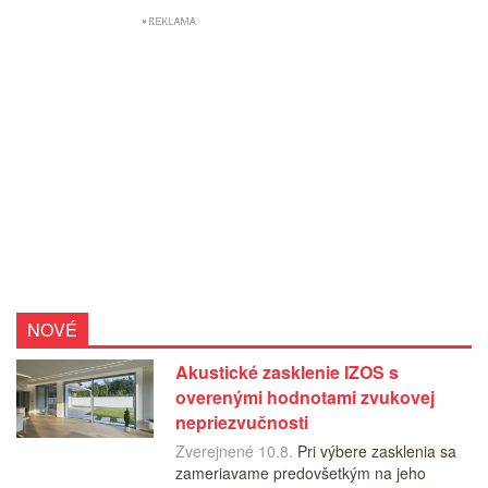
NOVÉ
Akustické zasklenie IZOS s
overenými hodnotami zvukovej
nepriezvučnosti
Zverejnené 10.8.
Pri výbere zasklenia sa
zameriavame predovšetkým na jeho