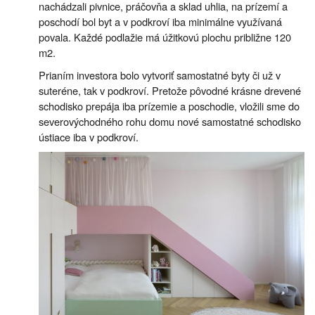
nachádzali pivnice, práčovňa a sklad uhlia, na prízemí a
poschodí bol byt a v podkroví iba minimálne využívaná
povala. Každé podlažie má úžitkovú plochu približne 120
m2.
Prianím investora bolo vytvoriť samostatné byty či už v
suteréne, tak v podkroví. Pretože pôvodné krásne drevené
schodisko prepája iba prízemie a poschodie, vložili sme do
severovýchodného rohu domu nové samostatné schodisko
ústiace iba v podkroví.