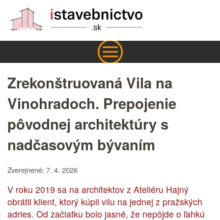
Zrekonštruovaná Vila na
Vinohradoch. Prepojenie
pôvodnej architektúry s
nadčasovým bývaním
Zverejnené: 7. 4. 2026
V roku 2019 sa na architektov z Ateliéru Hajný
obrátil klient, ktorý kúpil vilu na jednej z pražských
adries. Od začiatku bolo jasné, že nepôjde o ľahkú