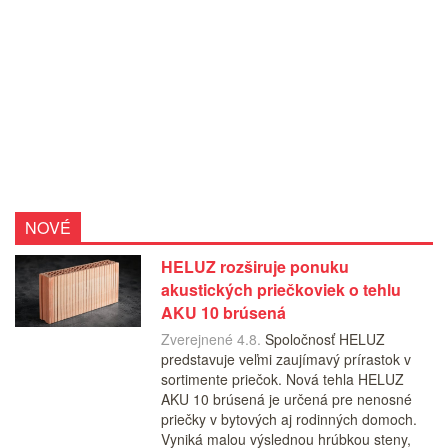
NOVÉ
HELUZ rozširuje ponuku
akustických priečkoviek o tehlu
AKU 10 brúsená
Zverejnené 4.8.
Spoločnosť HELUZ
predstavuje veľmi zaujímavý prírastok v
sortimente priečok. Nová tehla HELUZ
AKU 10 brúsená je určená pre nenosné
priečky v bytových aj rodinných domoch.
Vyniká malou výslednou hrúbkou steny,