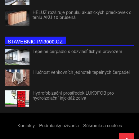
HELUZ rozširuje ponuku akustických priečkoviek o
tehlu AKU 10 brúsená
STAVEBNICTVI3000.CZ
Tepelné čerpadlo s obzvlášť tichým provozem
Hlučnost venkovních jednotek tepelných čerpadel
Hydrofobizační prostředek LUKOFOB pro
hydroizolační injektáž zdiva
Kontakty
Podmienky užívania
Súkromie a cookies