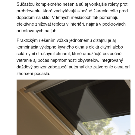
Súčasťou komplexného riešenia sú aj vonkajšie rolety proti
prehrievaniu, ktoré zachytávajú slnečné žiarenie ešte pred
dopadom na sklo. V letných mesiacoch tak pomáhajú
efektívne znižovať teplotu v interiéri, najmä v podkroviach
orientovaných na juh.
Praktickým riešením vďaka jednotnému dizajnu je aj
kombinácia výklopno-kyvného okna s elektrickými alebo
solárnymi strešnými oknami, ktoré umožňujú bezpečné
vetranie aj počas neprítomnosti obyvateľov. Integrovaný
dažďový senzor zabezpečí automatické zatvorenie okna pri
zhoršení počasia.