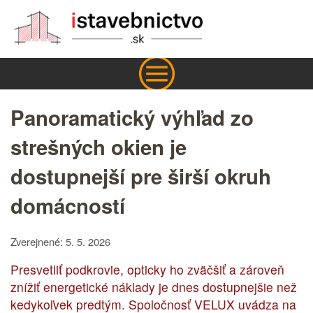
Panoramatický výhľad zo
strešných okien je
dostupnejší pre širší okruh
domácností
Zverejnené: 5. 5. 2026
Presvetliť podkrovie, opticky ho zväčšiť a zároveň
znížiť energetické náklady je dnes dostupnejšie než
kedykoľvek predtým. Spoločnosť VELUX uvádza na