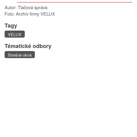
Autor: Tlačová správa
Foto: Archív firmy VELUX
Tagy
VELUX
Tématické odbory
Strešné okná