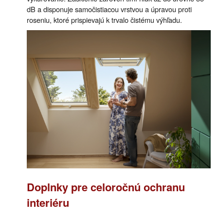
dB a disponuje samočistiacou vrstvou a úpravou proti
roseniu, ktoré prispievajú k trvalo čistému výhľadu.
Doplnky pre celoročnú ochranu
interiéru