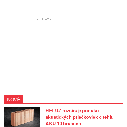
NOVÉ
HELUZ rozširuje ponuku
akustických priečkoviek o tehlu
AKU 10 brúsená