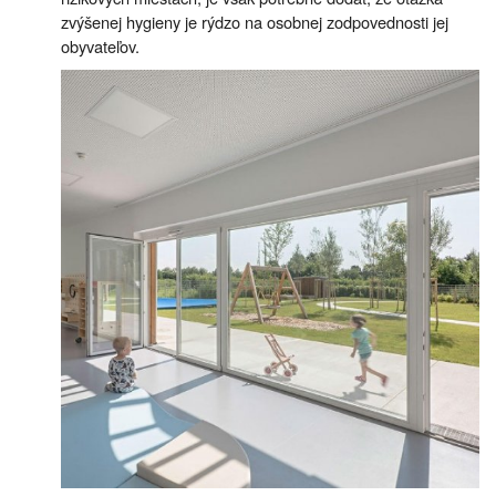
zvýšenej hygieny je rýdzo na osobnej zodpovednosti jej
obyvateľov.