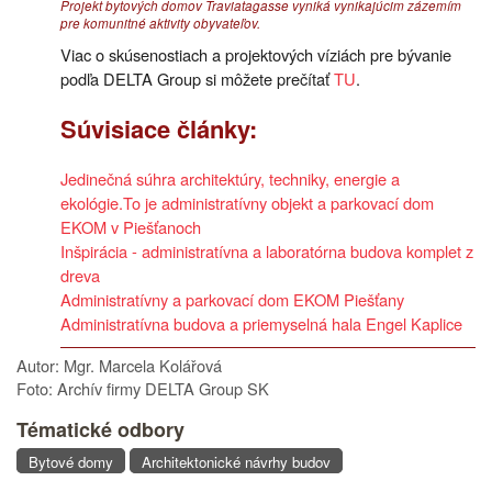
Projekt bytových domov Traviatagasse vyniká vynikajúcim zázemím
pre komunitné aktivity obyvateľov.
Viac o skúsenostiach a projektových víziách pre bývanie
podľa DELTA Group si môžete prečítať
TU
.
Súvisiace články:
Jedinečná súhra architektúry, techniky, energie a
ekológie.To je administratívny objekt a parkovací dom
EKOM v Piešťanoch
Inšpirácia - administratívna a laboratórna budova komplet z
dreva
Administratívny a parkovací dom EKOM Piešťany
Administratívna budova a priemyselná hala Engel Kaplice
Autor: Mgr. Marcela Kolářová
Foto: Archív firmy DELTA Group SK
Tématické odbory
Bytové domy
Architektonické návrhy budov