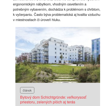
ergonomickým nábytkom, vhodným osvetlením a
potrebným vybavením, dochádza k problémom s chrbtom,
k vyčerpaniu. Často býva problematická aj kvalita vzduchu
v miestnostiach či úroveň hluku.
článok
Bytový dom Schichtgründe: veľkorysosť
priestoru, zelených plôch aj terás