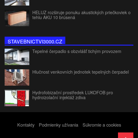
HELUZ rozširuje ponuku akustických priečkoviek o
tehlu AKU 10 brúsená
STAVEBNICTVI3000.CZ
Tepelné čerpadlo s obzvlášť tichým provozem
Hlučnost venkovních jednotek tepelných čerpadel
Hydrofobizační prostředek LUKOFOB pro
hydroizolační injektáž zdiva
Kontakty
Podmienky užívania
Súkromie a cookies