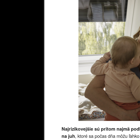
Najrizikovejšie sú pritom najmä pod
, ktoré sa počas dňa môžu ľahko p
na juh