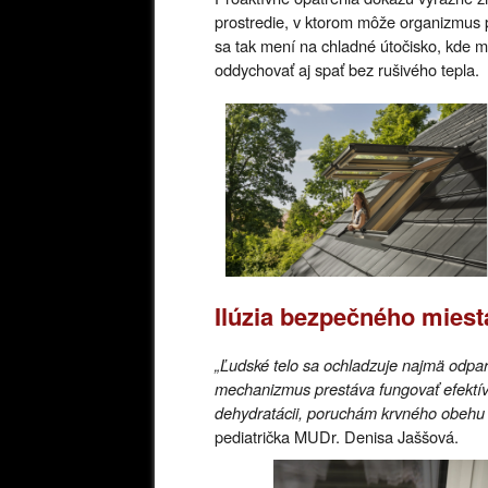
prostredie, v ktorom môže organizmus 
sa tak mení na chladné útočisko, kde 
oddychovať aj spať bez rušivého tepla.
Ilúzia bezpečného miest
„Ľudské telo sa ochladzuje najmä odparo
mechanizmus prestáva fungovať efektív
dehydratácii, poruchám krvného obehu 
pediatrička MUDr. Denisa Jaššová.