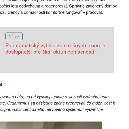
počas leta oddychovať a regenerovať. Správne zatienený domov
môžu členovia domácnosti komfortne fungovať – pracovať,
článok
Panoramatický výhľad zo strešných okien je
dostupnejší pre širší okruh domácností
a
vaním potu, no pri vysokej teplote a vlhkosti vzduchu tento
ne. Organizmus sa následne začne prehrievať, čo môže viesť k
či prehriatiu centrálneho nervového systému,“
vysvetľuje