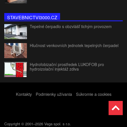
STAVEBNICTVI3000.CZ
Tepelné čerpadlo s obzvlášť tichým provozem
Hlučnost venkovních jednotek tepelných čerpadel
Hydrofobizační prostředek LUKOFOB pro
hydroizolační injektáž zdiva
Kontakty
Podmienky užívania
Súkromie a cookies
Copyright © 2001–2026 Vega spol. s r.o.