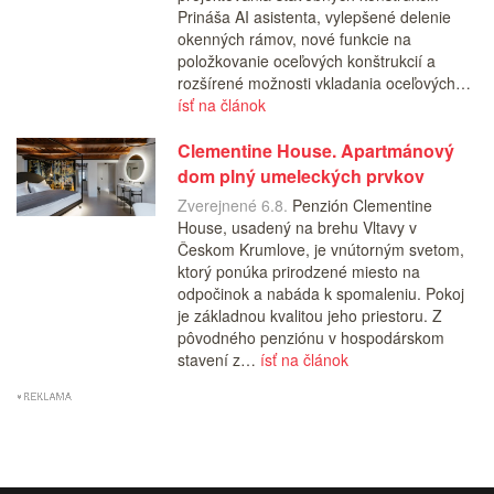
Prináša AI asistenta, vylepšené delenie
okenných rámov, nové funkcie na
položkovanie oceľových konštrukcií a
rozšírené možnosti vkladania oceľových…
ísť na článok
Clementine House. Apartmánový
dom plný umeleckých prvkov
Zverejnené 6.8.
Penzión Clementine
House, usadený na brehu Vltavy v
Českom Krumlove, je vnútorným svetom,
ktorý ponúka prirodzené miesto na
odpočinok a nabáda k spomaleniu. Pokoj
je základnou kvalitou jeho priestoru. Z
pôvodného penziónu v hospodárskom
stavení z…
ísť na článok