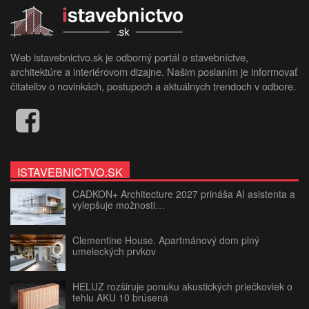
Web istavebnictvo.sk je odborný portál o stavebníctve,
architektúre a interiérovom dizajne. Našim poslaním je informovať
čitateľov o novinkách, postupoch a aktuálnych trendoch v odbore.
ISTAVEBNICTVO.SK
CADKON+ Architecture 2027 prináša AI asistenta a
vylepšuje možnosti…
Clementine House. Apartmánový dom plný
umeleckých prvkov
HELUZ rozširuje ponuku akustických priečkoviek o
tehlu AKU 10 brúsená