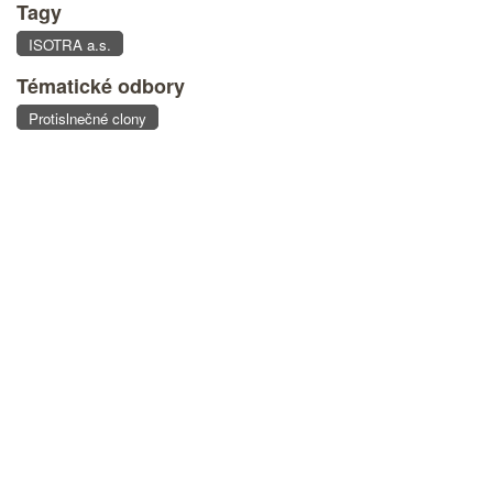
Tagy
ISOTRA a.s.
Tématické odbory
Protislnečné clony